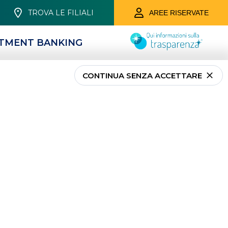
TROVA LE FILIALI
AREE RISERVATE
STMENT BANKING
ORIE
CROWDFUNDING
CONTINUA SENZA ACCETTARE
PRODOTTI DEDICATI