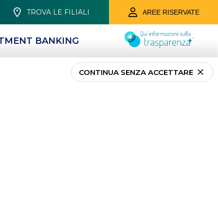
TROVA LE FILIALI
AREE RISERVATE
STMENT BANKING
CONTINUA SENZA ACCETTARE
IMPRESE
FINANZIAMENTI