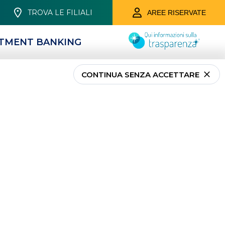
TROVA LE FILIALI
AREE RISERVATE
STMENT BANKING
CONTINUA SENZA ACCETTARE
PRIVATI