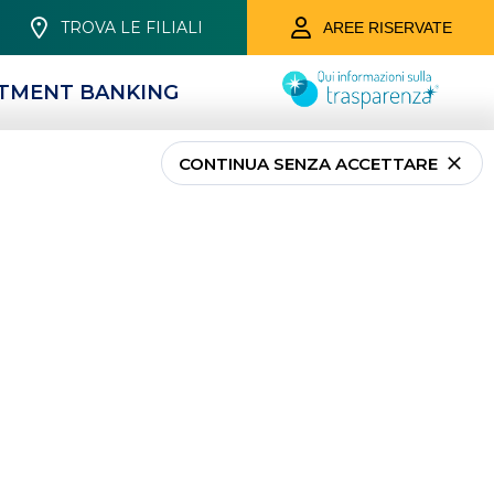
TROVA LE FILIALI
AREE RISERVATE
STMENT BANKING
CONTINUA SENZA ACCETTARE
PRIVATI