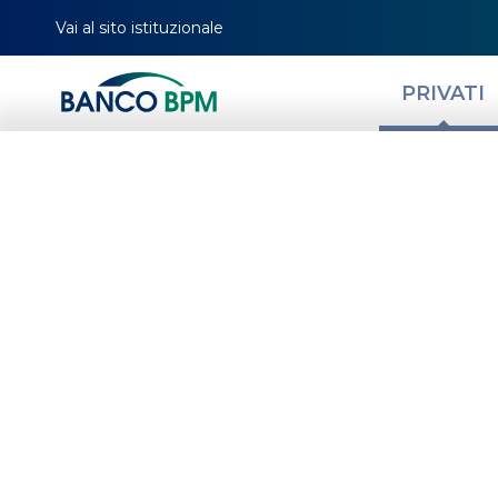
Vai al sito istituzionale
PRIVATI
Proroga sospen
territorio della 
Autonoma Valle
NEWS
ORDINANZE DIPARTIMENTO DI PROTEZ