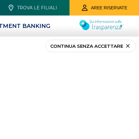
TROVA LE FILIALI
AREE RISERVATE
STMENT BANKING
CONTINUA SENZA ACCETTARE
ASSICURAZIONI
Assicurazioni Persona