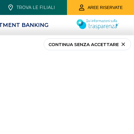
TROVA LE FILIALI
AREE RISERVATE
STMENT BANKING
CONTINUA SENZA ACCETTARE
CONTI E SERVIZI
Conti Correnti