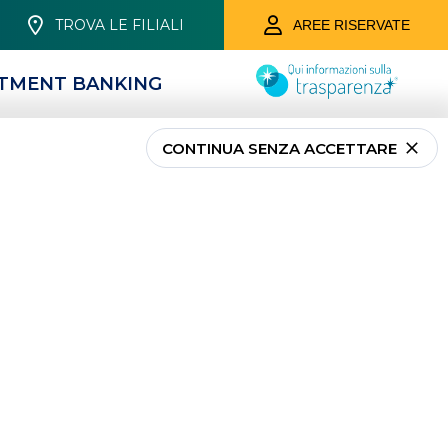
TROVA LE FILIALI
AREE RISERVATE
STMENT BANKING
CONTINUA SENZA ACCETTARE
SERVIZI DIGITALI