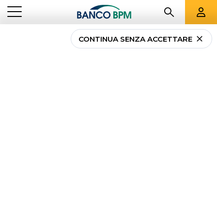
CONTINUA SENZA ACCETTARE
Chi sono i broker online
...
NEWS PRIVATI
CHI SONO I BROKER ONLINE