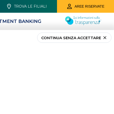
TROVA LE FILIALI
AREE RISERVATE
STMENT BANKING
CONTINUA SENZA ACCETTARE
MUTUI
Mutui Casa